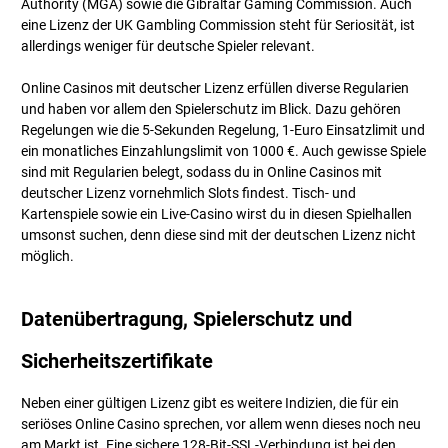
Authority (MGA) sowie die Gibraltar Gaming Commission. Auch
eine Lizenz der UK Gambling Commission steht für Seriosität, ist
allerdings weniger für deutsche Spieler relevant.
Online Casinos mit deutscher Lizenz erfüllen diverse Regularien
und haben vor allem den Spielerschutz im Blick. Dazu gehören
Regelungen wie die 5-Sekunden Regelung, 1-Euro Einsatzlimit und
ein monatliches Einzahlungslimit von 1000 €. Auch gewisse Spiele
sind mit Regularien belegt, sodass du in Online Casinos mit
deutscher Lizenz vornehmlich Slots findest. Tisch- und
Kartenspiele sowie ein Live-Casino wirst du in diesen Spielhallen
umsonst suchen, denn diese sind mit der deutschen Lizenz nicht
möglich.
Datenübertragung, Spielerschutz und
Sicherheitszertifikate
Neben einer gültigen Lizenz gibt es weitere Indizien, die für ein
seriöses Online Casino sprechen, vor allem wenn dieses noch neu
am Markt ist. Eine sichere 128-Bit-SSL-Verbindung ist bei den