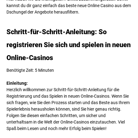
kannst du dir ganz einfach das beste neue Online Casino aus dem
Dschungel der Angebote herausfiltern.
Schritt-für-Schritt-Anleitung: So
registrieren Sie sich und spielen in neuen
Online-Casinos
Benötigte Zeit:
5 Minuten
Einleitung:
Herzlich willkommen zur Schritt-für-Schritt-Anleitung für die
Registrierung und das Spielen in neuen Online-Casinos. Wenn Sie
sich fragen, wie Sie den Prozess starten und das Beste aus Ihrem
Spielerlebnis herausholen können, sind Sie hier genau richtig.
Folgen Sie diesen einfachen Schritten, um sicher und
unterhaltsam in die Welt der Online-Casinos einzutauchen. Viel
Spaß beim Lesen und noch mehr Erfolg beim Spielen!