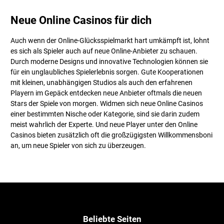
Neue Online Casinos für dich
Auch wenn der Online-Glücksspielmarkt hart umkämpft ist, lohnt
es sich als Spieler auch auf neue Online-Anbieter zu schauen.
Durch moderne Designs und innovative Technologien können sie
für ein unglaubliches Spielerlebnis sorgen. Gute Kooperationen
mit kleinen, unabhängigen Studios als auch den erfahrenen
Playern im Gepäck entdecken neue Anbieter oftmals die neuen
Stars der Spiele von morgen. Widmen sich neue Online Casinos
einer bestimmten Nische oder Kategorie, sind sie darin zudem
meist wahrlich der Experte. Und neue Player unter den Online
Casinos bieten zusätzlich oft die großzügigsten Willkommensboni
an, um neue Spieler von sich zu überzeugen.
Beliebte Seiten