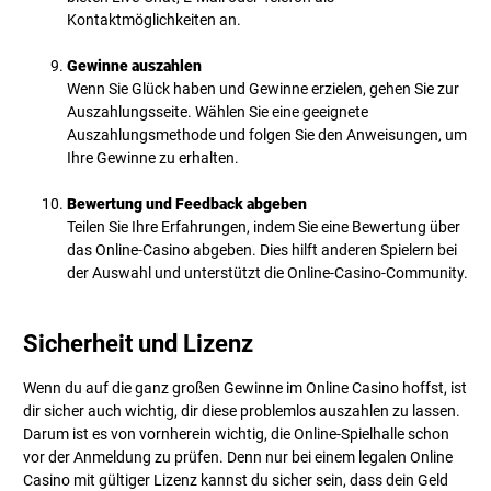
Kontaktmöglichkeiten an.
Gewinne auszahlen
Wenn Sie Glück haben und Gewinne erzielen, gehen Sie zur
Auszahlungsseite. Wählen Sie eine geeignete
Auszahlungsmethode und folgen Sie den Anweisungen, um
Ihre Gewinne zu erhalten.
Bewertung und Feedback abgeben
Teilen Sie Ihre Erfahrungen, indem Sie eine Bewertung über
das Online-Casino abgeben. Dies hilft anderen Spielern bei
der Auswahl und unterstützt die Online-Casino-Community.
Sicherheit und Lizenz
Wenn du auf die ganz großen Gewinne im Online Casino hoffst, ist
dir sicher auch wichtig, dir diese problemlos auszahlen zu lassen.
Darum ist es von vornherein wichtig, die Online-Spielhalle schon
vor der Anmeldung zu prüfen. Denn nur bei einem legalen Online
Casino mit gültiger Lizenz kannst du sicher sein, dass dein Geld