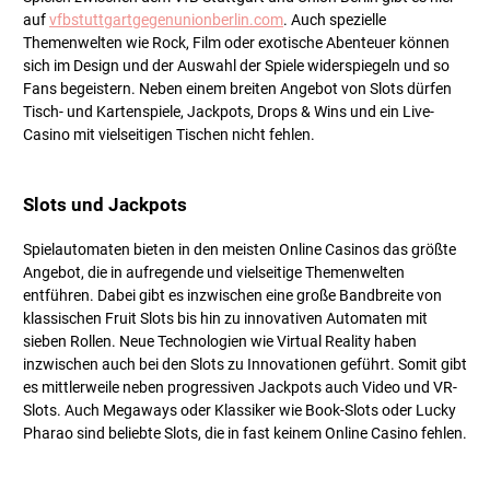
auf
vfbstuttgartgegenunionberlin.com
. Auch spezielle
Themenwelten wie Rock, Film oder exotische Abenteuer können
sich im Design und der Auswahl der Spiele widerspiegeln und so
Fans begeistern. Neben einem breiten Angebot von Slots dürfen
Tisch- und Kartenspiele, Jackpots, Drops & Wins und ein Live-
Casino mit vielseitigen Tischen nicht fehlen.
Slots und Jackpots
Spielautomaten bieten in den meisten Online Casinos das größte
Angebot, die in aufregende und vielseitige Themenwelten
entführen. Dabei gibt es inzwischen eine große Bandbreite von
klassischen Fruit Slots bis hin zu innovativen Automaten mit
sieben Rollen. Neue Technologien wie Virtual Reality haben
inzwischen auch bei den Slots zu Innovationen geführt. Somit gibt
es mittlerweile neben progressiven Jackpots auch Video und VR-
Slots. Auch Megaways oder Klassiker wie Book-Slots oder Lucky
Pharao sind beliebte Slots, die in fast keinem Online Casino fehlen.